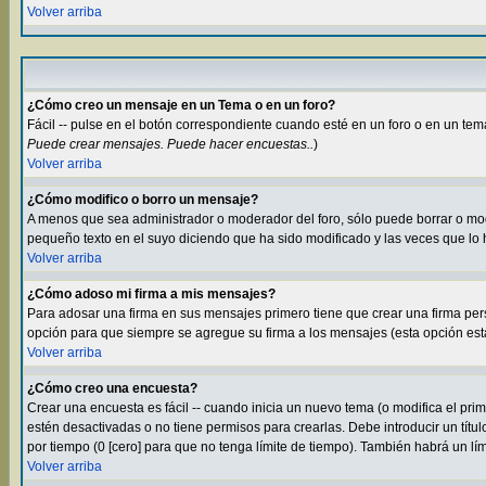
Volver arriba
¿Cómo creo un mensaje en un Tema o en un foro?
Fácil -- pulse en el botón correspondiente cuando esté en un foro o en un tem
Puede crear mensajes. Puede hacer encuestas..
)
Volver arriba
¿Cómo modifico o borro un mensaje?
A menos que sea administrador o moderador del foro, sólo puede borrar o m
pequeño texto en el suyo diciendo que ha sido modificado y las veces que lo 
Volver arriba
¿Cómo adoso mi firma a mis mensajes?
Para adosar una firma en sus mensajes primero tiene que crear una firma per
opción para que siempre se agregue su firma a los mensajes (esta opción está 
Volver arriba
¿Cómo creo una encuesta?
Crear una encuesta es fácil -- cuando inicia un nuevo tema (o modifica el pr
estén desactivadas o no tiene permisos para crearlas. Debe introducir un títu
por tiempo (0 [cero] para que no tenga límite de tiempo). También habrá un lí
Volver arriba