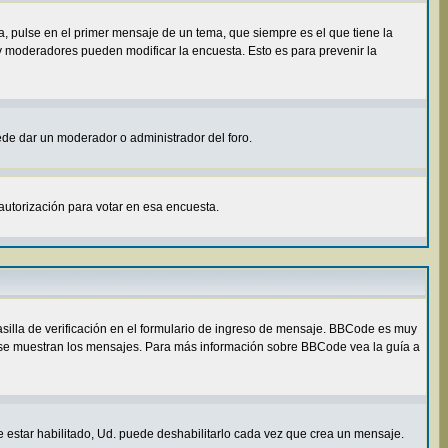
, pulse en el primer mensaje de un tema, que siempre es el que tiene la
 y moderadores pueden modificar la encuesta. Esto es para prevenir la
uede dar un moderador o administrador del foro.
autorización para votar en esa encuesta.
illa de verificación en el formulario de ingreso de mensaje. BBCode es muy
ómo se muestran los mensajes. Para más información sobre BBCode vea la guía a
e estar habilitado, Ud. puede deshabilitarlo cada vez que crea un mensaje.