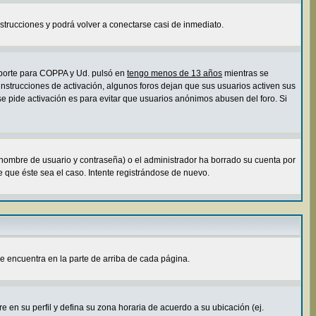
instrucciones y podrá volver a conectarse casi de inmediato.
soporte para COPPA y Ud. pulsó en
tengo menos de 13 años
mientras se
 instrucciones de activación, algunos foros dejan que sus usuarios activen sus
 se pide activación es para evitar que usuarios anónimos abusen del foro. Si
 nombre de usuario y contraseña) o el administrador ha borrado su cuenta por
 que éste sea el caso. Intente registrándose de nuevo.
e encuentra en la parte de arriba de cada página.
e en su perfil y defina su zona horaria de acuerdo a su ubicación (ej.