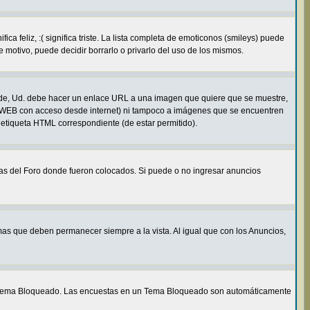
 feliz, :( significa triste. La lista completa de emoticonos (smileys) puede
 motivo, puede decidir borrarlo o privarlo del uso de los mismos.
de, Ud. debe hacer un enlace URL a una imagen que quiere que se muestre,
e WEB con acceso desde internet) ni tampoco a imágenes que se encuentren
 etiqueta HTML correspondiente (de estar permitido).
mas del Foro donde fueron colocados. Si puede o no ingresar anuncios
as que deben permanecer siempre a la vista. Al igual que con los Anuncios,
un Tema Bloqueado. Las encuestas en un Tema Bloqueado son automáticamente