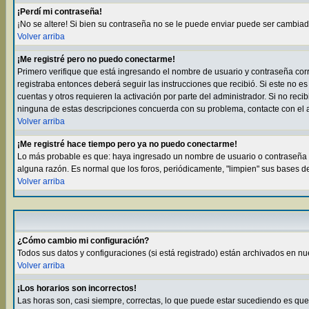
¡Perdí mi contraseña!
¡No se altere! Si bien su contraseña no se le puede enviar puede ser cambia
Volver arriba
¡Me registré pero no puedo conectarme!
Primero verifique que está ingresando el nombre de usuario y contraseña corre
registraba entonces deberá seguir las instrucciones que recibió. Si este no es
cuentas y otros requieren la activación por parte del administrador. Si no rec
ninguna de estas descripciones concuerda con su problema, contacte con el a
Volver arriba
¡Me registré hace tiempo pero ya no puedo conectarme!
Lo más probable es que: haya ingresado un nombre de usuario o contraseña in
alguna razón. Es normal que los foros, periódicamente, "limpien" sus bases d
Volver arriba
¿Cómo cambio mi configuración?
Todos sus datos y configuraciones (si está registrado) están archivados en nu
Volver arriba
¡Los horarios son incorrectos!
Las horas son, casi siempre, correctas, lo que puede estar sucediendo es que e