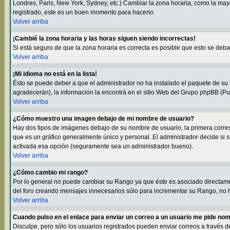
Londres, Paris, New York, Sydney, etc.) Cambiar la zona horaria, como la may
registrado, este es un buen momento para hacerlo.
Volver arriba
¡Cambié la zona horaria y las horas siguen siendo incorrectas!
Si está seguro de que la zona horaria es correcta es posible que esto se deb
Volver arriba
¡Mi idioma no está en la lista!
Ésto se puede deber a que el administrador no ha instalado el paquete de su l
agradecerán), la información la encontrá en el sitio Web del Grupo phpBB (Pul
Volver arriba
¿Cómo muestro una imagen debajo de mi nombre de usuario?
Hay dos tipos de imágenes debajo de su nombre de usuario, la primera corre
que es un gráfico generalmente único y personal. El administrador decide si s
activada esa opción (seguramente sea un administrador bueno).
Volver arriba
¿Cómo cambio mi rango?
Por lo general no puede cambiar su Rango ya que éste es asociado directamen
del foro creando mensajes innecesarios sólo para incrementar su Rango, no h
Volver arriba
Cuando pulso en el enlace para enviar un correo a un usuario me pide nom
Disculpe, pero sólo los usuarios registrados pueden enviar correos a través d