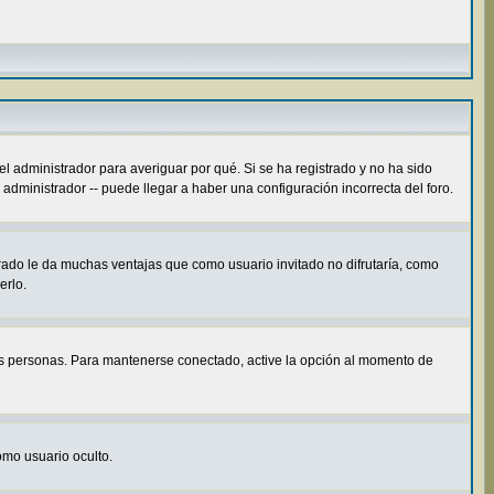
el administrador para averiguar por qué. Si se ha registrado y no ha sido
administrador -- puede llegar a haber una configuración incorrecta del foro.
rado le da muchas ventajas que como usuario invitado no difrutaría, como
erlo.
ras personas. Para mantenerse conectado, active la opción al momento de
como usuario oculto.