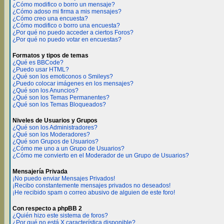
¿Cómo modifico o borro un mensaje?
¿Cómo adoso mi firma a mis mensajes?
¿Cómo creo una encuesta?
¿Cómo modifico o borro una encuesta?
¿Por qué no puedo acceder a ciertos Foros?
¿Por qué no puedo votar en encuestas?
Formatos y tipos de temas
¿Qué es BBCode?
¿Puedo usar HTML?
¿Qué son los emoticonos o Smileys?
¿Puedo colocar imágenes en los mensajes?
¿Qué son los Anuncios?
¿Qué son los Temas Permanentes?
¿Qué son los Temas Bloqueados?
Niveles de Usuarios y Grupos
¿Qué son los Administradores?
¿Qué son los Moderadores?
¿Qué son Grupos de Usuarios?
¿Cómo me uno a un Grupo de Usuarios?
¿Cómo me convierto en el Moderador de un Grupo de Usuarios?
Mensajería Privada
¡No puedo enviar Mensajes Privados!
¡Recibo constantemente mensajes privados no deseados!
¡He recibido spam o correo abusivo de alguien de este foro!
Con respecto a phpBB 2
¿Quién hizo este sistema de foros?
¿Por qué no está X característica disponible?