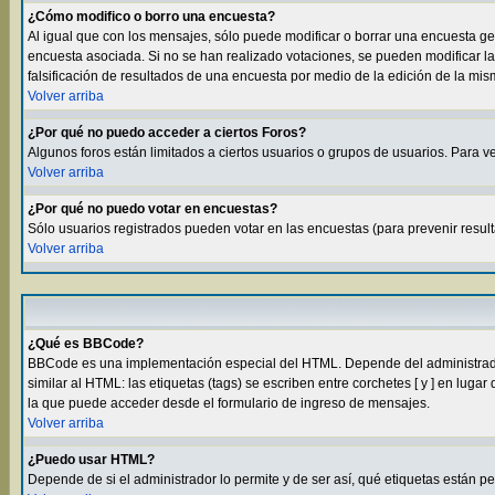
¿Cómo modifico o borro una encuesta?
Al igual que con los mensajes, sólo puede modificar o borrar una encuesta g
encuesta asociada. Si no se han realizado votaciones, se pueden modificar la
falsificación de resultados de una encuesta por medio de la edición de la mi
Volver arriba
¿Por qué no puedo acceder a ciertos Foros?
Algunos foros están limitados a ciertos usuarios o grupos de usuarios. Para ve
Volver arriba
¿Por qué no puedo votar en encuestas?
Sólo usuarios registrados pueden votar en las encuestas (para prevenir result
Volver arriba
¿Qué es BBCode?
BBCode es una implementación especial del HTML. Depende del administrador 
similar al HTML: las etiquetas (tags) se escriben entre corchetes [ y ] en l
la que puede acceder desde el formulario de ingreso de mensajes.
Volver arriba
¿Puedo usar HTML?
Depende de si el administrador lo permite y de ser así, qué etiquetas están p