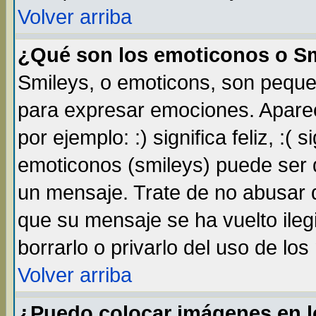
Volver arriba
¿Qué son los emoticonos o S
Smileys, o emoticons, son pequ
para expresar emociones. Apare
por ejemplo: :) significa feliz, :( s
emoticonos (smileys) puede ser
un mensaje. Trate de no abusar d
que su mensaje se ha vuelto ileg
borrarlo o privarlo del uso de lo
Volver arriba
¿Puedo colocar imágenes en 