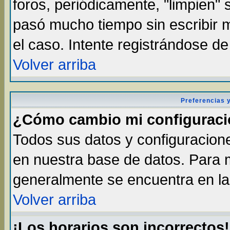
foros, periódicamente, "limpien"
pasó mucho tiempo sin escribir
el caso. Intente registrándose d
Volver arriba
Preferencias 
¿Cómo cambio mi configurac
Todos sus datos y configuracione
en nuestra base de datos. Para m
generalmente se encuentra en la 
Volver arriba
¡Los horarios son incorrectos!