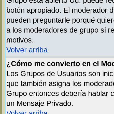
Grupo está abierto Ud. puede req
botón apropiado. El moderador de
pueden preguntarle porqué quiere
a los moderadores de grupo si re
motivos.
Volver arriba
¿Cómo me convierto en el Mo
Los Grupos de Usuarios son inic
que también asigna los moderado
Grupo entonces debería hablar co
un Mensaje Privado.
Volver arriba