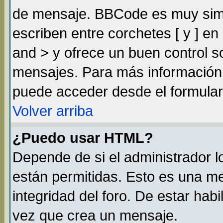
de mensaje. BBCode es muy simil
escriben entre corchetes [ y ] e
and > y ofrece un buen control 
mensajes. Para más información
puede acceder desde el formular
Volver arriba
¿Puedo usar HTML?
Depende de si el administrador lo
están permitidas. Esto es una m
integridad del foro. De estar habi
vez que crea un mensaje.