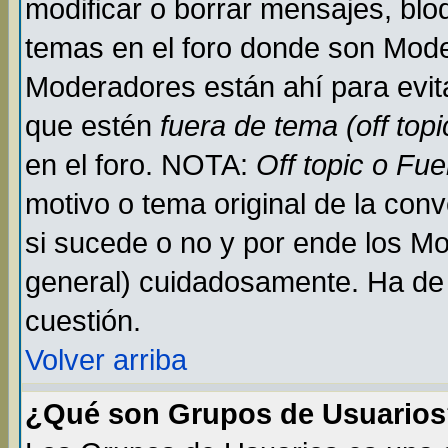
modificar o borrar mensajes, bl
temas en el foro donde son Mode
Moderadores están ahí para evit
que estén
fuera de tema (off topi
en el foro. NOTA:
Off topic o Fu
motivo o tema original de la conv
si sucede o no y por ende los M
general) cuidadosamente. Ha de 
cuestión.
Volver arriba
¿Qué son Grupos de Usuario