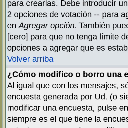
para crearlas. Debe introducir un
2 opciones de votación -- para a
en
Agregar opción
. También pued
[cero] para que no tenga límite d
opciones a agregar que es establ
Volver arriba
¿Cómo modifico o borro una 
Al igual que con los mensajes, s
encuesta generada por Ud. (o si
modificar una encuesta, pulse e
siempre es el que tiene la encue