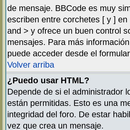
de mensaje. BBCode es muy simil
escriben entre corchetes [ y ] e
and > y ofrece un buen control 
mensajes. Para más información
puede acceder desde el formular
Volver arriba
¿Puedo usar HTML?
Depende de si el administrador lo
están permitidas. Esto es una m
integridad del foro. De estar habi
vez que crea un mensaje.