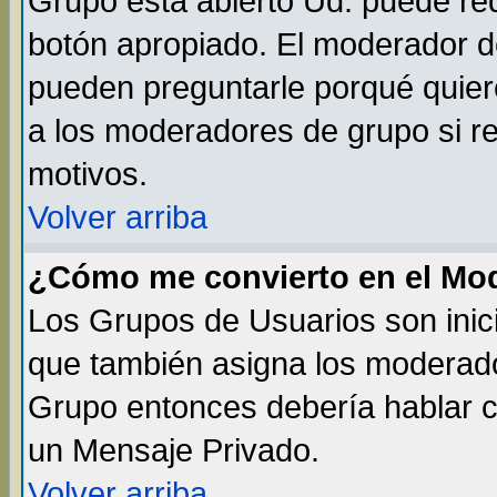
Grupo está abierto Ud. puede req
botón apropiado. El moderador de
pueden preguntarle porqué quiere
a los moderadores de grupo si re
motivos.
Volver arriba
¿Cómo me convierto en el Mo
Los Grupos de Usuarios son inic
que también asigna los moderado
Grupo entonces debería hablar co
un Mensaje Privado.
Volver arriba