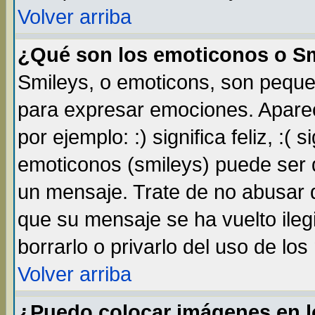
Volver arriba
¿Qué son los emoticonos o S
Smileys, o emoticons, son pequ
para expresar emociones. Apare
por ejemplo: :) significa feliz, :( s
emoticonos (smileys) puede ser
un mensaje. Trate de no abusar d
que su mensaje se ha vuelto ileg
borrarlo o privarlo del uso de lo
Volver arriba
¿Puedo colocar imágenes en 