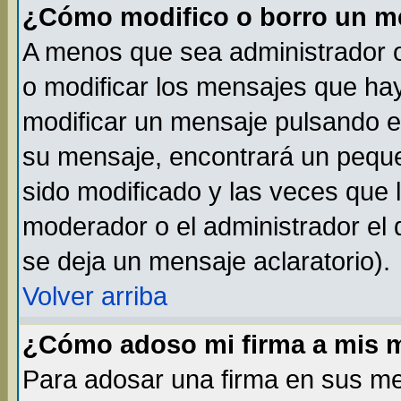
¿Cómo modifico o borro un m
A menos que sea administrador o
o modificar los mensajes que h
modificar un mensaje pulsando 
su mensaje, encontrará un peque
sido modificado y las veces que 
moderador o el administrador el 
se deja un mensaje aclaratorio).
Volver arriba
¿Cómo adoso mi firma a mis 
Para adosar una firma en sus me