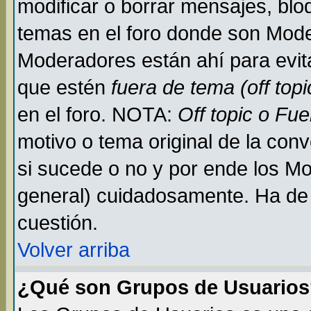
modificar o borrar mensajes, bl
temas en el foro donde son Mode
Moderadores están ahí para evit
que estén
fuera de tema (off topi
en el foro. NOTA:
Off topic o Fu
motivo o tema original de la conv
si sucede o no y por ende los M
general) cuidadosamente. Ha de 
cuestión.
Volver arriba
¿Qué son Grupos de Usuario