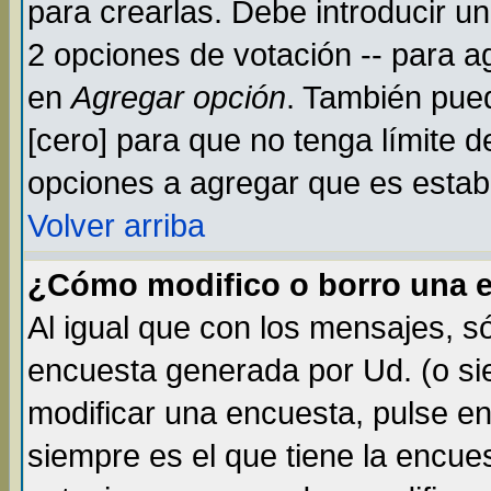
para crearlas. Debe introducir un
2 opciones de votación -- para a
en
Agregar opción
. También pued
[cero] para que no tenga límite d
opciones a agregar que es establ
Volver arriba
¿Cómo modifico o borro una 
Al igual que con los mensajes, s
encuesta generada por Ud. (o si
modificar una encuesta, pulse e
siempre es el que tiene la encue