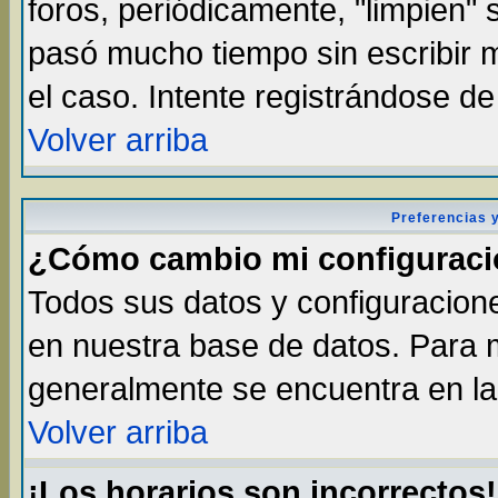
foros, periódicamente, "limpien"
pasó mucho tiempo sin escribir
el caso. Intente registrándose d
Volver arriba
Preferencias 
¿Cómo cambio mi configurac
Todos sus datos y configuracione
en nuestra base de datos. Para m
generalmente se encuentra en la 
Volver arriba
¡Los horarios son incorrectos!