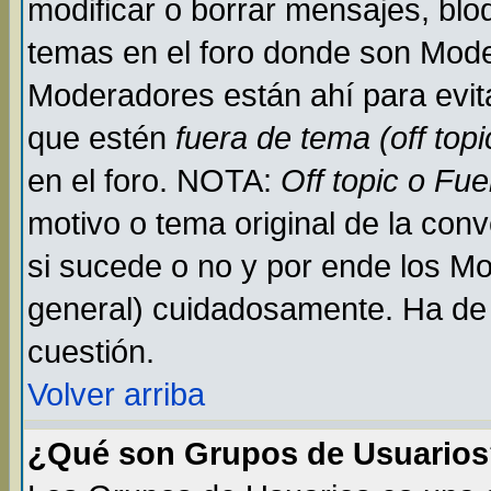
modificar o borrar mensajes, bl
temas en el foro donde son Mode
Moderadores están ahí para evit
que estén
fuera de tema (off topi
en el foro. NOTA:
Off topic o Fu
motivo o tema original de la conv
si sucede o no y por ende los M
general) cuidadosamente. Ha de 
cuestión.
Volver arriba
¿Qué son Grupos de Usuario