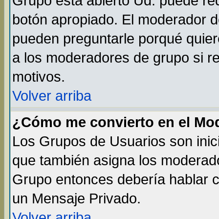
Grupo está abierto Ud. puede req
botón apropiado. El moderador de
pueden preguntarle porqué quiere
a los moderadores de grupo si re
motivos.
Volver arriba
¿Cómo me convierto en el Mo
Los Grupos de Usuarios son inic
que también asigna los moderado
Grupo entonces debería hablar co
un Mensaje Privado.
Volver arriba